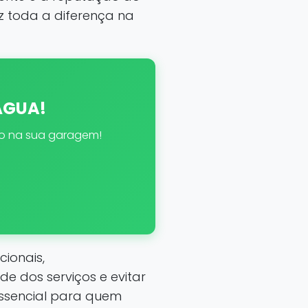
az toda a diferença na
 ÁGUA!
eto na sua garagem!
ionais,
e dos serviços e evitar
ssencial para quem