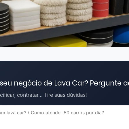
 seu negócio de Lava Car? Pergunte a
ificar, contratar... Tire suas dúvidas!