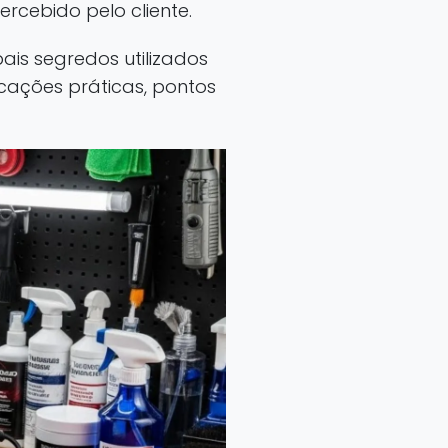
ercebido pelo cliente.
pais segredos utilizados
cações práticas, pontos