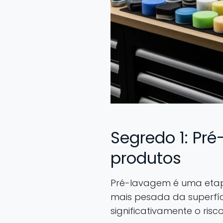
Segredo 1: Pré
produtos
Pré-lavagem é uma etapa
mais pesada da superfíc
significativamente o risc