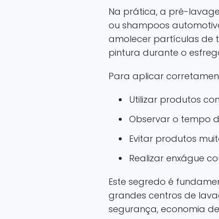
Na prática, a pré-lavag
ou shampoos automotivos
amolecer partículas de t
pintura durante o esfre
Para aplicar corretament
Utilizar produtos co
Observar o tempo d
Evitar produtos mui
Realizar enxágue c
Este segredo é fundamen
grandes centros de lav
segurança, economia de