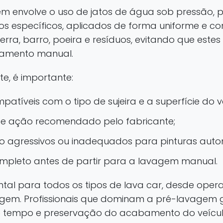
em envolve o uso de jatos de água sob pressão,
 específicos, aplicados de forma uniforme e con
erra, barro, poeira e resíduos, evitando que este
gamento manual.
e, é importante:
mpatíveis com o tipo de sujeira e a superfície do v
e ação recomendado pelo fabricante;
to agressivos ou inadequados para pinturas auto
ompleto antes de partir para a lavagem manual.
tal para todos os tipos de lava car, desde ope
agem. Profissionais que dominam a pré-lavagem
 tempo e preservação do acabamento do veícul