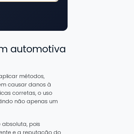
gem automotiva
aplicar métodos,
sem causar danos à
icas corretas, o uso
ntindo não apenas um
 absoluta, pois
ente e a reputação do