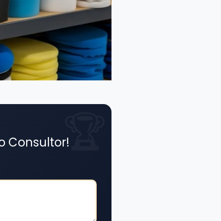
o Consultor!