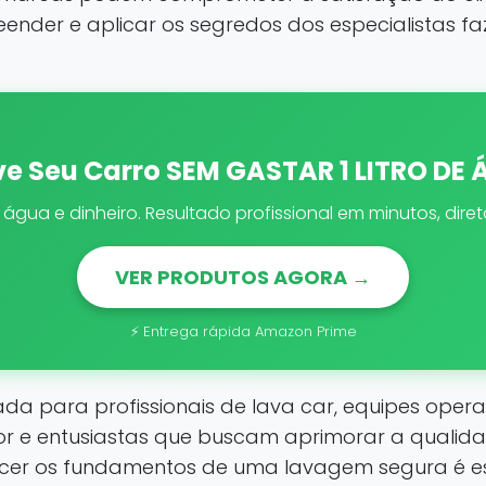
reender e aplicar os segredos dos especialistas f
ve Seu Carro SEM GASTAR 1 LITRO DE
gua e dinheiro. Resultado profissional em minutos, dir
VER PRODUTOS AGORA →
⚡ Entrega rápida Amazon Prime
a para profissionais de lava car, equipes operac
 e entusiastas que buscam aprimorar a qualidad
ecer os fundamentos de uma lavagem segura é e