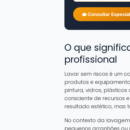
💼 Consultar Especial
O que signifi
profissional
Lavar sem riscos é um c
produtos e equipamento
pintura, vidros, plástico
consciente de recursos 
resultado estético, mas
No contexto da lavagem a
pequenos arranhões ou 