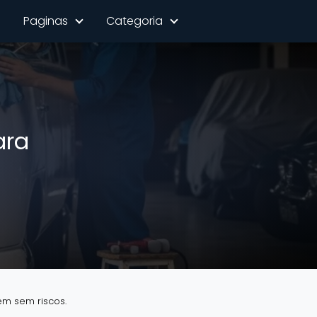
Paginas
Categoria
ara
em sem riscos.