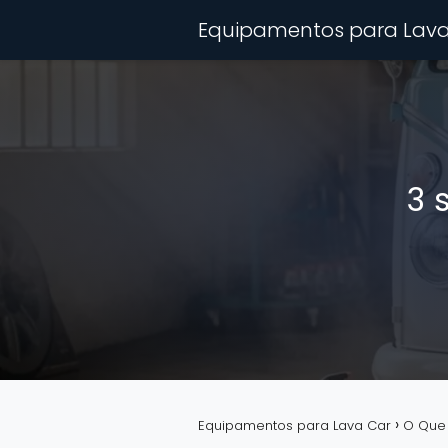
Equipamentos para Lava
3 
Equipamentos para Lava Car
O Que