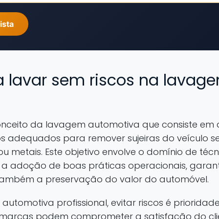
ista
ca lavar sem riscos na lava
onceito da lavagem automotiva que consiste em 
s adequados para remover sujeiras do veículo 
s ou metais. Este objetivo envolve o domínio de técn
e a adoção de boas práticas operacionais, gara
 também a preservação do valor do automóvel.
utomotiva profissional, evitar riscos é prioridade
marcas podem comprometer a satisfação do cli