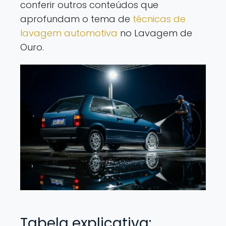
conferir outros conteúdos que
aprofundam o tema de
técnicas de
lavagem automotiva
no Lavagem de
Ouro.
Tabela explicativa: