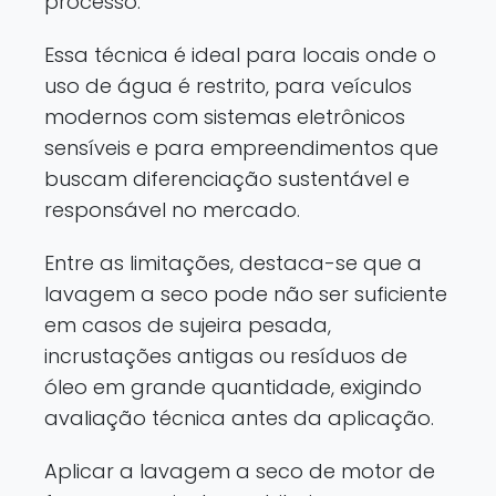
processo.
Essa técnica é ideal para locais onde o
uso de água é restrito, para veículos
modernos com sistemas eletrônicos
sensíveis e para empreendimentos que
buscam diferenciação sustentável e
responsável no mercado.
Entre as limitações, destaca-se que a
lavagem a seco pode não ser suficiente
em casos de sujeira pesada,
incrustações antigas ou resíduos de
óleo em grande quantidade, exigindo
avaliação técnica antes da aplicação.
Aplicar a lavagem a seco de motor de