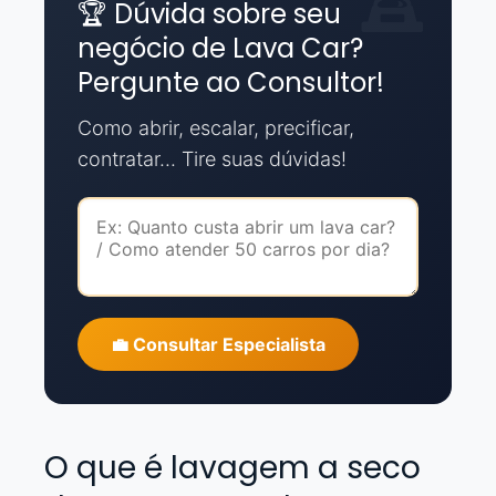
🏆 Dúvida sobre seu
negócio de Lava Car?
Pergunte ao Consultor!
Como abrir, escalar, precificar,
contratar... Tire suas dúvidas!
💼 Consultar Especialista
O que é lavagem a seco