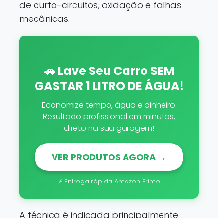
de curto-circuitos, oxidação e falhas
mecânicas.
🚗 Lave Seu Carro SEM
GASTAR 1 LITRO DE ÁGUA!
Economize tempo, água e dinheiro.
Resultado profissional em minutos,
direto na sua garagem!
VER PRODUTOS AGORA →
⚡ Entrega rápida Amazon Prime
A técnica é indicada principalmente