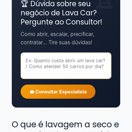
🏆 Dúvida sobre seu
negócio de Lava Car?
Pergunte ao Consultor!
Como abrir, escalar, precificar,
contratar... Tire suas dúvidas!
💼 Consultar Especialista
O que é lavagem a seco e