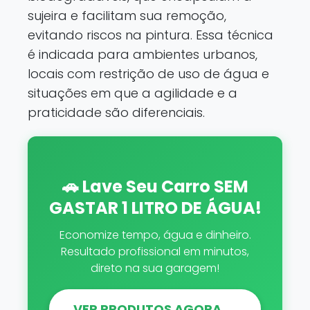
sujeira e facilitam sua remoção,
evitando riscos na pintura. Essa técnica
é indicada para ambientes urbanos,
locais com restrição de uso de água e
situações em que a agilidade e a
praticidade são diferenciais.
🚗 Lave Seu Carro SEM
GASTAR 1 LITRO DE ÁGUA!
Economize tempo, água e dinheiro.
Resultado profissional em minutos,
direto na sua garagem!
VER PRODUTOS AGORA →