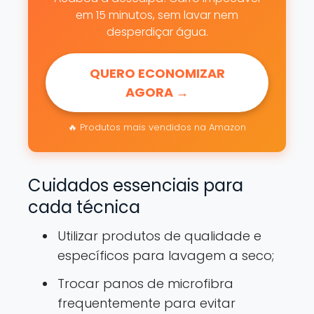
em 15 minutos, sem lavar nem
desperdiçar água.
QUERO ECONOMIZAR
AGORA →
🔥 Produtos mais vendidos na Amazon
Cuidados essenciais para
cada técnica
Utilizar produtos de qualidade e
específicos para lavagem a seco;
Trocar panos de microfibra
frequentemente para evitar