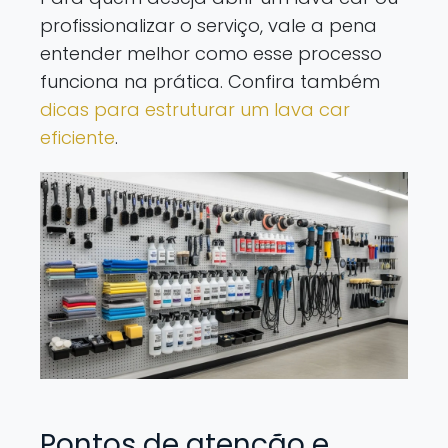
profissionalizar o serviço, vale a pena
entender melhor como esse processo
funciona na prática. Confira também
dicas para estruturar um lava car
eficiente
.
Pontos de atenção e