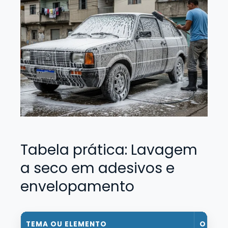
Tabela prática: Lavagem
a seco em adesivos e
envelopamento
TEMA OU ELEMENTO
O QUE 