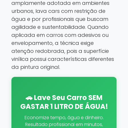
amplamente adotada em ambientes
urbanos, lava cars com restrição de
água e por profissionais que buscam
agilidade e sustentabilidade. Quando
aplicada em carros com adesivos ou
envelopamento, a técnica exige
atenção redobrada, pois a superfície
vinílica possui características diferentes
da pintura original.
🚗 Lave Seu Carro SEM
GASTAR 1 LITRO DE ÁGUA!
Economize tempo, água e dinheiro.
Resultado profissional em minutos,