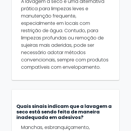
A lavagem a seco é uma alternativa
prática para limpezas leves e
manutenção frequente,
especialmente em locais com
restrição de água. Contudo, para
limpezas profundas ou remoção de
sujeiras mais aderidas, pode ser
necessário adotar métodos
convencionais, sempre com produtos
compatíveis com envelopamento.
Quais sinais indicam que a lavagem a
seco está sendo feita de maneira
inadequada em adesivos?
Manchas, esbranquiçamento,