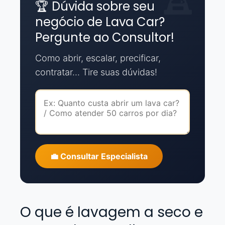
🏆 Dúvida sobre seu
negócio de Lava Car?
Pergunte ao Consultor!
Como abrir, escalar, precificar,
contratar... Tire suas dúvidas!
💼 Consultar Especialista
O que é lavagem a seco e