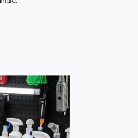
intura.