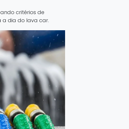
ndo critérios de
 a dia do lava car.