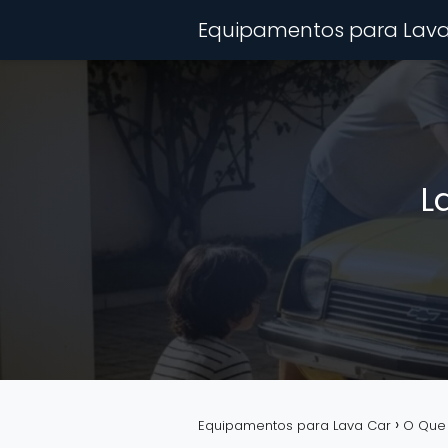
Equipamentos para Lava
L
Equipamentos para Lava Car
O Que