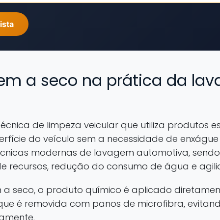
ista
em a seco na prática da la
cnica de limpeza veicular que utiliza produtos e
perfície do veículo sem a necessidade de enxágu
écnicas modernas de lavagem automotiva, send
 recursos, redução do consumo de água e agili
a seco, o produto químico é aplicado diretament
 que é removida com panos de microfibra, evitan
tamente.