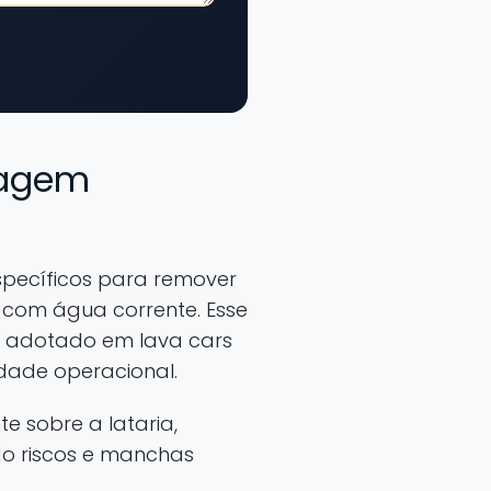
vagem
specíficos para remover
e com água corrente. Esse
o adotado em lava cars
dade operacional.
e sobre a lataria,
do riscos e manchas