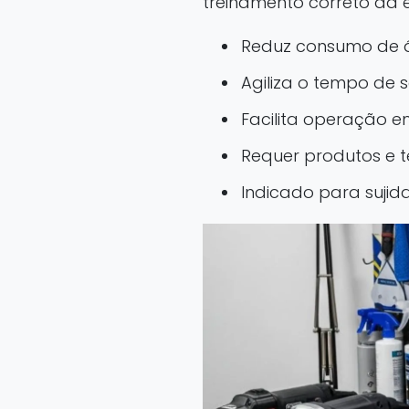
treinamento correto da eq
Reduz consumo de
Agiliza o tempo de s
Facilita operação 
Requer produtos e t
Indicado para suji