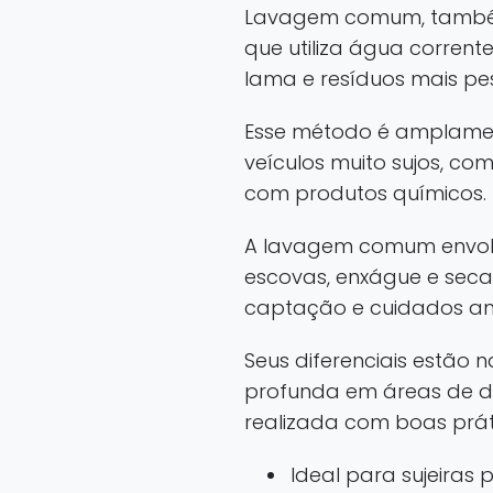
Lavagem comum, também 
que utiliza água corren
lama e resíduos mais pe
Esse método é amplament
veículos muito sujos, co
com produtos químicos.
A lavagem comum envol
escovas, enxágue e seca
captação e cuidados am
Seus diferenciais estão 
profunda em áreas de d
realizada com boas prát
Ideal para sujeiras