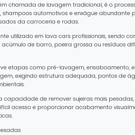
chamada de lavagem tradicional, é o processo
te, shampoos automotivos e enxágue abundante pa
sados da carroceria e rodas.
e utilizado em lava cars profissionais, sendo 
m acúmulo de barro, poeira grossa ou resíduos dif
ve etapas como pré-lavagem, ensaboamento, e
gem, exigindo estrutura adequada, pontos de ág
bientais.
na capacidade de remover sujeiras mais pesadas,
ifícil acesso e proporcionar acabamento visual
icas.
 pesadas