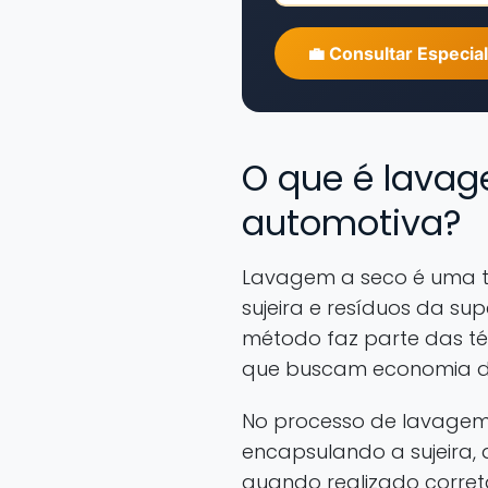
💼 Consultar Especial
O que é lavag
automotiva?
Lavagem a seco é uma té
sujeira e resíduos da su
método faz parte das t
que buscam economia de
No processo de lavagem 
encapsulando a sujeira,
quando realizado corre