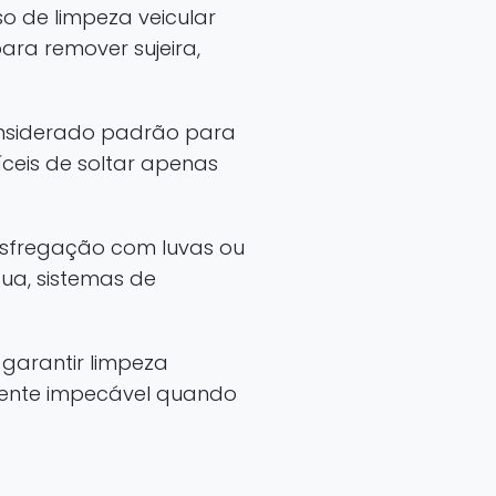
 de limpeza veicular
ra remover sujeira,
considerado padrão para
íceis de soltar apenas
sfregação com luvas ou
ua, sistemas de
 garantir limpeza
mente impecável quando