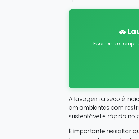
🚗 La
Economize tempo, á
A lavagem a seco é indi
em ambientes com restri
sustentável e rápido no p
É importante ressaltar 