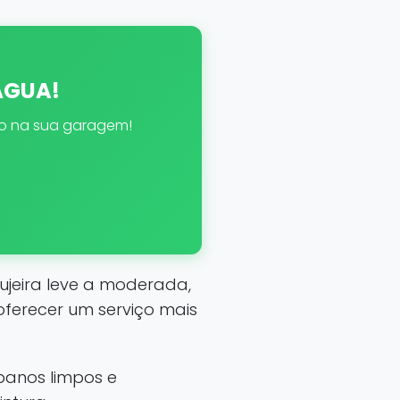
 ÁGUA!
eto na sua garagem!
ujeira leve a moderada,
ferecer um serviço mais
panos limpos e