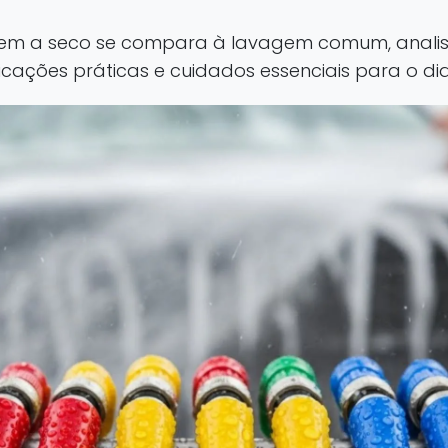
m a seco se compara à lavagem comum, analisa
licações práticas e cuidados essenciais para o dia