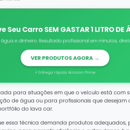
ve Seu Carro SEM GASTAR 1 LITRO DE
gua e dinheiro. Resultado profissional em minutos, dir
VER PRODUTOS AGORA →
⚡ Entrega rápida Amazon Prime
cada para situações em que o veículo está com s
ção de água ou para profissionais que desejam o
ortfólio do lava car.
que essa técnica demanda produtos adequados, 