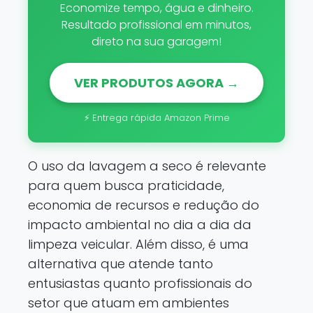
Economize tempo, água e dinheiro.
Resultado profissional em minutos,
direto na sua garagem!
VER PRODUTOS AGORA →
⚡ Entrega rápida Amazon Prime
O uso da lavagem a seco é relevante
para quem busca praticidade,
economia de recursos e redução do
impacto ambiental no dia a dia da
limpeza veicular. Além disso, é uma
alternativa que atende tanto
entusiastas quanto profissionais do
setor que atuam em ambientes