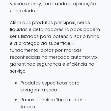
versões spray, facilitando a aplicação
controlada.
Além dos produtos principais, ceras
líquidas e detalhadores rápidos podem
ser utilizados para potencializar o brilho
e a proteção da superfície. É
fundamental optar por marcas
reconhecidas no mercado automotivo,
garantindo segurança e eficiência no
serviço.
Produtos específicos para
lavagem a seco
Panos de microfibra macios e
limpos