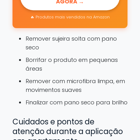
AGORA →
🔥 Produtos mais vendidos na Amazon
Remover sujeira solta com pano
seco
Borrifar o produto em pequenas
áreas
Remover com microfibra limpa, em
movimentos suaves
Finalizar com pano seco para brilho
Cuidados e pontos de
atenção durante a aplicação