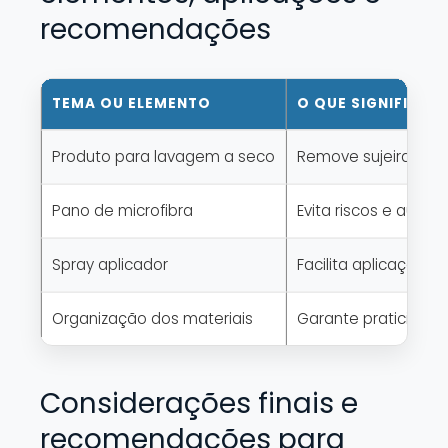
recomendações
TEMA OU ELEMENTO
O QUE SIGNIFICA 
Produto para lavagem a seco
Remove sujeira sem 
Pano de microfibra
Evita riscos e auxil
Spray aplicador
Facilita aplicação 
Organização dos materiais
Garante praticidade
Considerações finais e
recomendações para