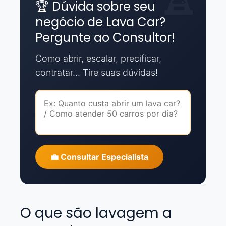
🏆 Dúvida sobre seu
negócio de Lava Car?
Pergunte ao Consultor!
Como abrir, escalar, precificar,
contratar... Tire suas dúvidas!
💼 Consultar Especialista
O que são lavagem a