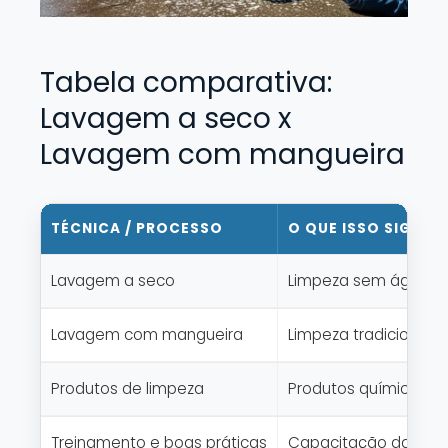
Tabela comparativa:
Lavagem a seco x
Lavagem com mangueira
TÉCNICA / PROCESSO
O QUE ISSO SIGNIFI
Lavagem a seco
Limpeza sem água, co
Lavagem com mangueira
Limpeza tradicional 
Produtos de limpeza
Produtos químicos ad
Treinamento e boas práticas
Capacitação da equipe