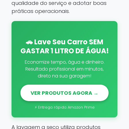
qualidade do serviço e adotar boas
práticas operacionais.
🚗 Lave Seu Carro SEM
GASTAR 1 LITRO DE ÁGUA!
Economize tempo, água e dinheiro.
Resultado profissional em minutos,
direto na sua garagem!
VER PRODUTOS AGORA →
⚡ Entrega rápida Amazon Prime
A lavagem a seco utiliza produtos