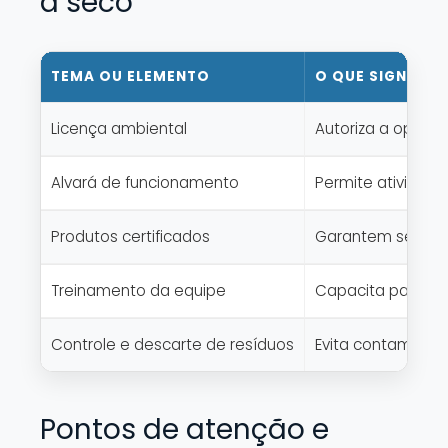
a seco
TEMA OU ELEMENTO
O QUE SIGNIFIC
Licença ambiental
Autoriza a operaç
Alvará de funcionamento
Permite atividad
Produtos certificados
Garantem seguran
Treinamento da equipe
Capacita para téc
Controle e descarte de resíduos
Evita contaminaç
Pontos de atenção e