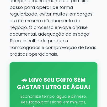
cumprir o licenciamento é o primeiro
passo para operar de forma
regularizada, evitar multas, embargos
ou até mesmo o fechamento do
negócio. O processo envolve análise
documental, adequação do espaço
físico, escolha de produtos
homologados e comprovação de boas
práticas operacionais.
🚗 Lave Seu Carro SEM
GASTAR 1 LITRO DE ÁGUA!
Economize tempo, água e dinheiro.
Resultado profissional em minutos,