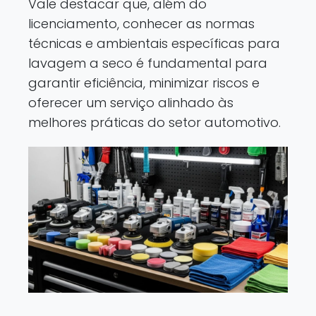
Vale destacar que, além do
licenciamento, conhecer as normas
técnicas e ambientais específicas para
lavagem a seco é fundamental para
garantir eficiência, minimizar riscos e
oferecer um serviço alinhado às
melhores práticas do setor automotivo.