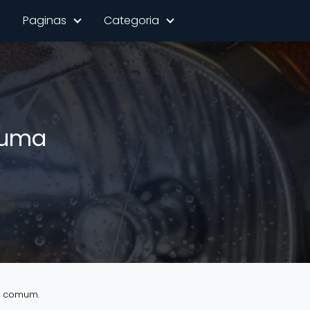
Paginas
Categoria
 uma
m comum.