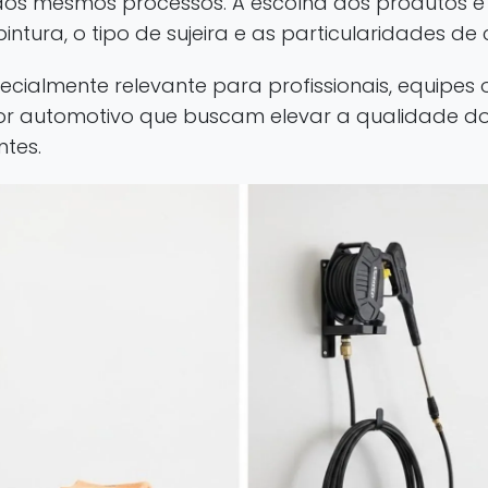
os mesmos processos. A escolha dos produtos e 
intura, o tipo de sujeira e as particularidades de
cialmente relevante para profissionais, equipes 
 automotivo que buscam elevar a qualidade do s
ntes.