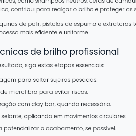
íficos, como shampoos neutros, ceras de carnaúb
ico, contribui para realçar o brilho e proteger as 
nas de polir, pistolas de espuma e extratoras
ocesso mais eficiente e uniforme.
nicas de brilho profissional
sultado, siga estas etapas essenciais:
agem para soltar sujeiras pesadas.
 de microfibra para evitar riscos.
ação com clay bar, quando necessário.
u selante, aplicando em movimentos circulares.
ra potencializar o acabamento, se possível.