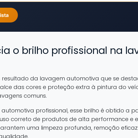
ista
ia o brilho profissional na 
 um resultado da lavagem automotiva que se dest
lce das cores e proteção extra à pintura do veíc
lavagens comuns.
utomotiva profissional, esse brilho é obtido a 
, uso correto de produtos de alta performance e
garantem uma limpeza profunda, remoção eficaz 
qualidade.