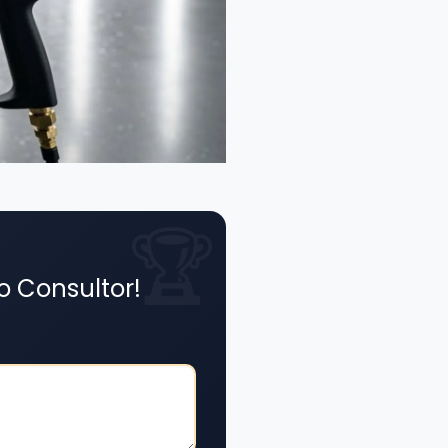
o Consultor!