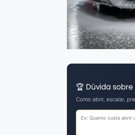
🏆 Dúvida sobre
Como abrir, escalar, prec