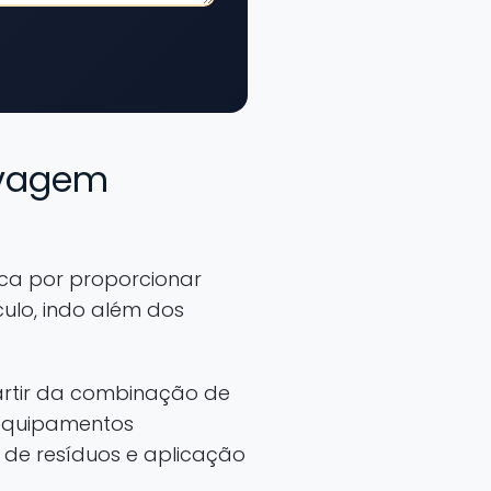
lavagem
aca por proporcionar
ulo, indo além dos
partir da combinação de
 equipamentos
de resíduos e aplicação