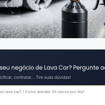
 seu negócio de Lava Car? Pergunte a
ificar, contratar... Tire suas dúvidas!