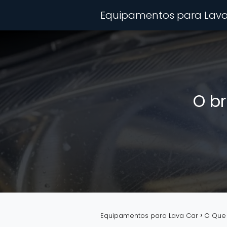
Equipamentos para Lava
O b
Equipamentos para Lava Car
O Que