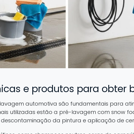
nicas e produtos para obter b
lavagem automotiva são fundamentais para ating
 mais utilizadas estão a pré-lavagem com snow 
 descontaminação da pintura e aplicação de ceras