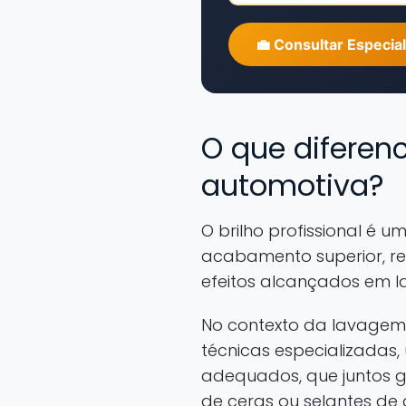
💼 Consultar Especial
O que diferenc
automotiva?
O brilho profissional é
acabamento superior, rea
efeitos alcançados em 
No contexto da lavagem a
técnicas especializadas
adequados, que juntos 
de ceras ou selantes de 