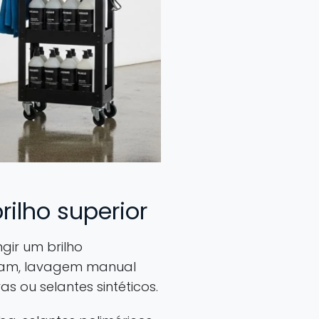
rilho superior
ir um brilho
foam, lavagem manual
 ou selantes sintéticos.