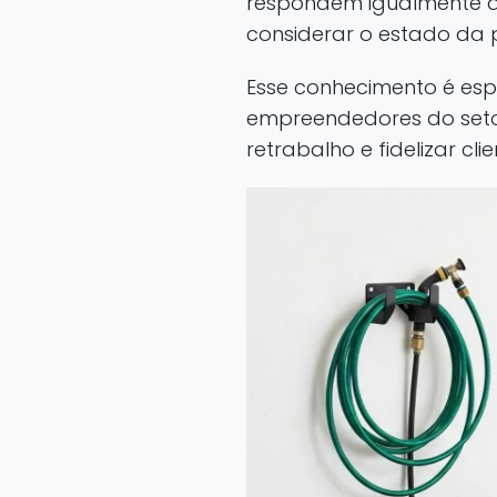
respondem igualmente a
considerar o estado da p
Esse conhecimento é espe
empreendedores do setor
retrabalho e fidelizar clie