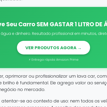
ve Seu Carro SEM GASTAR 1 LITRO DE
gua e dinheiro. Resultado profissional em minutos, dir
VER PRODUTOS AGORA →
⚡ Entrega rápida Amazon Prime
, aprimorar ou profissionalizar um lava car, c
 brilho é fundamental. Ele agrega valor ao servi
o negócio no mercado.
 atentar-se ao contexto de uso: nem todos os veí