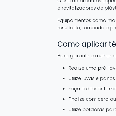
O uso de produtos espec
e revitalizadores de plást
Equipamentos como máqui
resultado, tornando o pr
Como aplicar téc
Para garantir o melhor re
Realize uma pré-lav
Utilize luvas e panos
Faça a descontamin
Finalize com cera o
Utilize polidoras pa