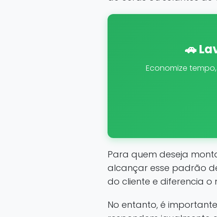
🚗 La
Economize tempo, á
Para quem deseja montar
alcançar esse padrão de
do cliente e diferencia 
No entanto, é importante