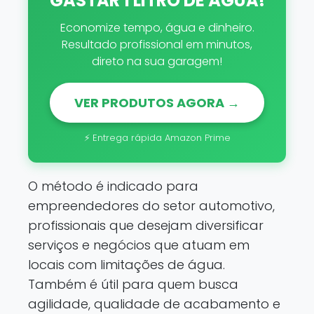
GASTAR 1 LITRO DE ÁGUA!
Economize tempo, água e dinheiro.
Resultado profissional em minutos,
direto na sua garagem!
VER PRODUTOS AGORA →
⚡ Entrega rápida Amazon Prime
O método é indicado para
empreendedores do setor automotivo,
profissionais que desejam diversificar
serviços e negócios que atuam em
locais com limitações de água.
Também é útil para quem busca
agilidade, qualidade de acabamento e