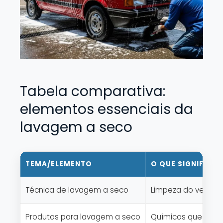
Tabela comparativa:
elementos essenciais da
lavagem a seco
TEMA/ELEMENTO
O QUE SIGNIFICA 
Técnica de lavagem a seco
Limpeza do veículo
Produtos para lavagem a seco
Químicos que solta