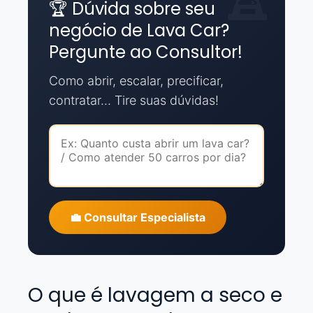
🏆 Dúvida sobre seu
negócio de Lava Car?
Pergunte ao Consultor!
Como abrir, escalar, precificar,
contratar... Tire suas dúvidas!
💼 Consultar Especialista
O que é lavagem a seco e