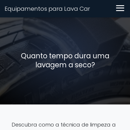
Equipamentos para Lava Car
Quanto tempo dura uma
lavagem a seco?
Descubra como a técnica de limpeza a