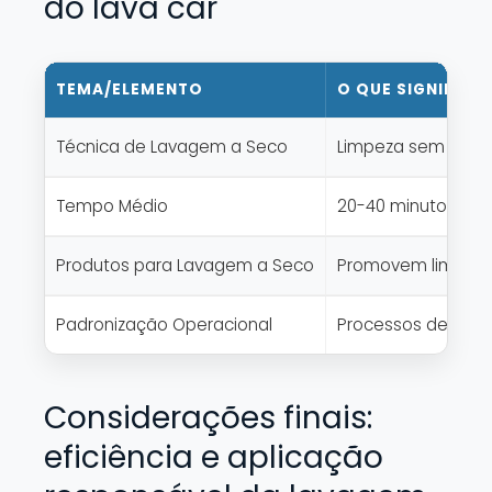
do lava car
TEMA/ELEMENTO
O QUE SIGNIFICA
Técnica de Lavagem a Seco
Limpeza sem água,
Tempo Médio
20-40 minutos por 
Produtos para Lavagem a Seco
Promovem limpeza
Padronização Operacional
Processos definid
Considerações finais:
eficiência e aplicação