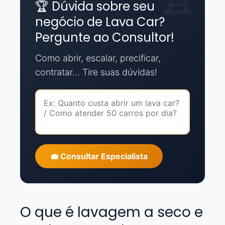
🏆 Dúvida sobre seu
negócio de Lava Car?
Pergunte ao Consultor!
Como abrir, escalar, precificar,
contratar... Tire suas dúvidas!
💼 Consultar Especialista
O que é lavagem a seco e