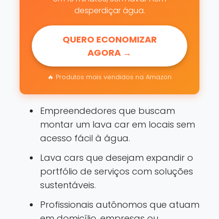
desperdiçar água.
QUERO ECONOMIZAR
AGORA →
🔥 Produtos mais vendidos na Amazon
Empreendedores que buscam
montar um lava car em locais sem
acesso fácil à água.
Lava cars que desejam expandir o
portfólio de serviços com soluções
sustentáveis.
Profissionais autônomos que atuam
em domicílio, empresas ou