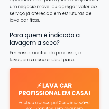
um negócio móvel ou agregar valor ao
serviço já oferecido em estruturas de
lava car fixas.
Para quem é indicada a
lavagem a seco?
Em nossa análise do processo, a
lavagem a seco é ideal para:
⚡ LAVA CAR
PROFISSIONAL EM CASA!
Acabou a desculpa! Carro impecável
em 15 minutos, sem lavar nem