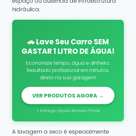
espaço ou ausência de infraestrutura
hidráulica.
🚗 Lave Seu Carro SEM
GASTAR 1 LITRO DE ÁGUA!
Economize tempo, água e dinheiro.
Resultado profissional em minutos,
direto na sua garagem!
VER PRODUTOS AGORA →
⚡ Entrega rápida Amazon Prime
A lavagem a seco é especialmente